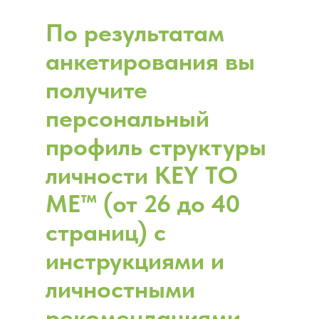
По результатам
анкетирования вы
получите
персональный
профиль структуры
личности KEY TO
ME™ (от 26 до 40
страниц) с
инструкциями и
личностными
рекомендациями.