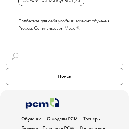
Семейная консультация
Подберите для себя удобный вариант обучения
Process Communication Model®.
Поиск
Обучение
О модели РСМ
Тренеры
Бизнесу
Подарить PCM
Расписание