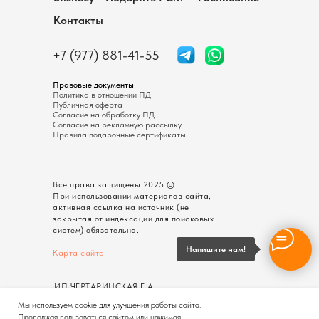
Контакты
+7 (977) 881-41-55
Правовые документы
Политика в отношении ПД
Публичная оферта
Согласие на обработку ПД
Согласие на рекламную рассылку
Правила подарочные сертификаты
Все права защищены 2025 ©
При использовании материалов сайта,
активная ссылка на источник (не
закрытая от индексации для поисковых
систем) обязательна.
Напишите нам!
Карта сайта
ИП ЧЕРТАРИНСКАЯ Е.А.
ОГРНИП: 320774600370717
Мы используем cookie для улучшения работы сайта.
Продолжая пользоваться сайтом или нажимая