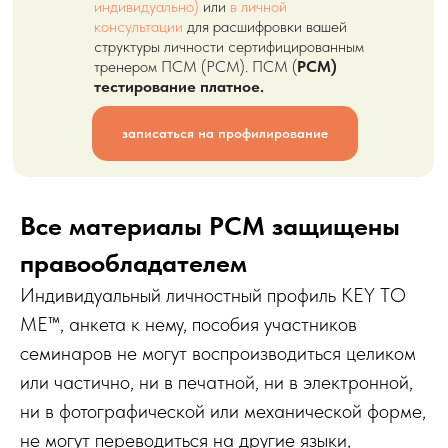
индивидуально)
или
в личной
консультации
для расшифровки вашей
структуры личности сертифицированным
тренером ПСМ (PCM). ПСМ (
PCM)
тестирование платное.
записаться на профилирование
Все материалы PCM защищены
правообладателем
Индивидуальный личностный профиль KEY TO
ME™, анкета к нему, пособия участников
семинаров не могут воспроизводиться целиком
или частично, ни в печатной, ни в электронной,
ни в фотографической или механической форме,
не могут переводиться на другие языки,