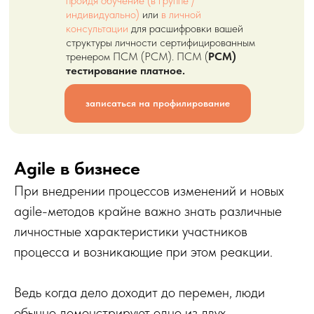
пройдя обучение (в группе /
индивидуально)
или
в личной
консультации
для расшифровки вашей
структуры личности сертифицированным
тренером ПСМ (PCM). ПСМ (
PCM)
тестирование платное.
записаться на профилирование
Agile в бизнесе
При внедрении процессов изменений и новых
agile-методов крайне важно знать различные
личностные характеристики участников
процесса и возникающие при этом реакции.
Ведь когда дело доходит до перемен, люди
обычно демонстрируют одно из двух