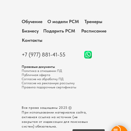
Обучение
О модели РСМ
Тренеры
Бизнесу
Подарить PCM
Расписание
Контакты
+7 (977) 881-41-55
Правовые документы
Политика в отношении ПД
Публичная оферта
Согласие на обработку ПД
Согласие на рекламную рассылку
Правила подарочные сертификаты
Все права защищены 2025 ©
При использовании материалов сайта,
активная ссылка на источник (не
закрытая от индексации для поисковых
систем) обязательна.