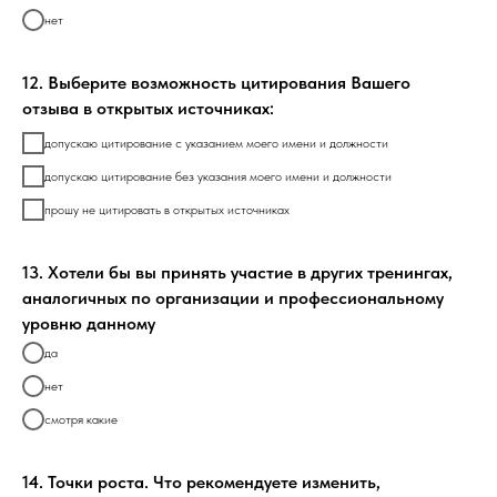
нет
12. Выберите возможность цитирования Вашего
отзыва в открытых источниках:
допускаю цитирование с указанием моего имени и должности
допускаю цитирование без указания моего имени и должности
прошу не цитировать в открытых источниках
13. Хотели бы вы принять участие в других тренингах,
аналогичных по организации и профессиональному
уровню данному
да
нет
смотря какие
14. Точки роста. Что рекомендуете изменить,