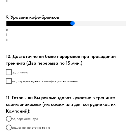
10
9. Уровень кофе-брейков
6
1
10
10. Достаточно ли было перерывов при проведении
тренинга (Два перерыва по 15 мин.)
да, отлично
нет, перерыв нужно больше/продолжительнее
11. Готовы ли Вы рекомендовать участие в тренинге
своим знакомым (им самим или для сотрудников их
Компаний):
да, порекомендую
возможно, но это не точно