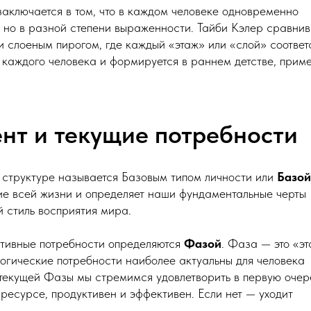
аключается в том, что в каждом человеке одновременно
, но в разной степени выраженности. Тайби Кэлер сравнив
 слоеным пирогом, где каждый «этаж» или «слой» соответ
я каждого человека и формируется в раннем детстве, прим
ент и текущие потребности
 структуре называется Базовым типом личности или
Базой
ние всей жизни и определяет наши фундаментальные черты
 стиль восприятия мира.
тивные потребности определяются
Фазой
. Фаза — это «э
логические потребности наиболее актуальны для человека
текущей Фазы мы стремимся удовлетворить в первую очер
 ресурсе, продуктивен и эффективен. Если нет — уходит