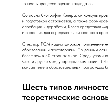
точность процесса оценки кандидатов.
Согласно биографии Кэлера, он консультиров
и подготовкой астронавтов, а также формиров
апробации и доработки, Кэлер представил ми
и опросник для определения личностного профиля
С тех пор PCM нашла широкое применение не т
образовании и психотерапии. По данным офи
более чем в 50 странах мира. Среди упомина
Cola и другие международные компании. В Ро
консалтинге и образовательных программах б
Шесть типов личносте
теоретические осно