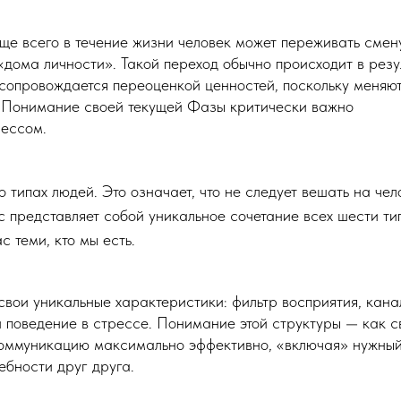
ще всего в течение жизни человек может переживать смен
дома личности». Такой переход обычно происходит в резу
 сопровождается переоценкой ценностей, поскольку меняю
. Понимание своей текущей Фазы критически важно
рессом.
о типах людей. Это означает, что не следует вешать на че
с представляет собой уникальное сочетание всех шести ти
с теми, кто мы есть.
вои уникальные характеристики: фильтр восприятия, кана
 поведение в стрессе. Понимание этой структуры — как с
коммуникацию максимально эффективно, «включая» нужны
ебности друг друга.