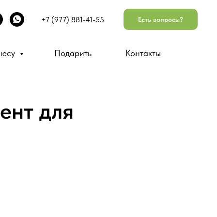
+7 (977) 881-41-55
Есть вопросы?
несу
Подарить
Контакты
ент для