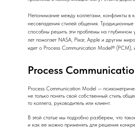
Непонимание между коллегами, конфликты в ко
несовпадения стилей общения. Традиционные 
способны решить эти проблемы на глубинном 
лет помогает NASA, Pixar, Apple и другим ми
идет о Process Communication Model® (PCM),
Process Communicati
Process Communication Model — психометриче
не только понять свой собственный стиль обще
то коллега, руководитель или клиент.
В этой статье мы подробно разберем, что так
и как ее можно применять для решения конкре