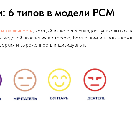
: 6 типов в модели PCM
типов личности
, каждый из которых обладает уникальным 
и моделей поведения в стрессе. Важно помнить, что в каж
иерархия и выраженность индивидуальны.