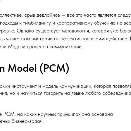
ллективе, срыв дедлайнов — все это часто является след
подходы к тимбилдингу и корпоративному обучению не вс
уровне. Однако существует методология, которая уже боле
ровым гигантам выстраивать эффективное взаимодействие. 
 или Модели процесса коммуникации.
on Model (PCM)
ский инструмент и модель коммуникации, которая позволя
ния, но и научиться говорить на языке любого собеседника
ое PCM, на каких научных принципах она основана
тных бизнес-задач.