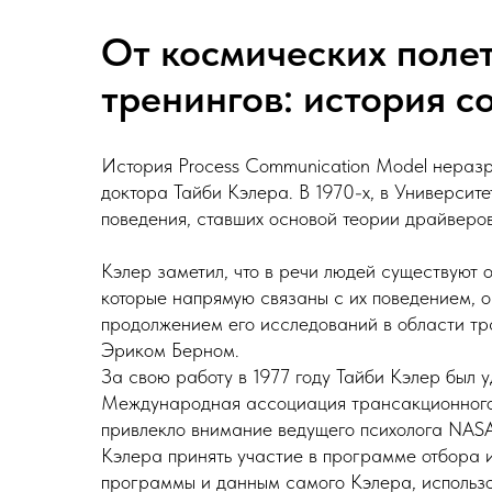
От космических поле
тренингов: история 
История Process Communication Model неразр
доктора Тайби Кэлера. В 1970-х, в Университ
поведения, ставших основой теории драйверов (
Кэлер заметил, что в речи людей существуют
которые напрямую связаны с их поведением, 
продолжением его исследований в области тр
Эриком Берном.
За свою работу в 1977 году Тайби Кэлер был
Международная ассоциация трансакционного 
привлекло внимание ведущего психолога NASA
Кэлера принять участие в программе отбора 
программы и данным самого Кэлера, использо