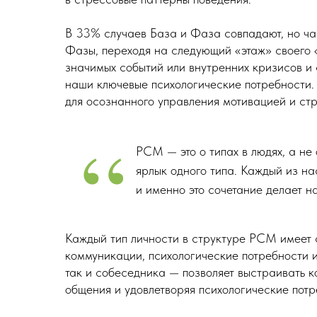
В 33% случаев База и Фаза совпадают, но ча
Фазы, переходя на следующий «этаж» своего «
значимых событий или внутренних кризисов и
наши ключевые психологические потребности
для осознанного управления мотивацией и ст
“
PCM — это о типах в людях, а не 
ярлык одного типа. Каждый из на
и именно это сочетание делает на
Каждый тип личности в структуре PCM имеет с
коммуникации, психологические потребности и
так и собеседника — позволяет выстраивать 
общения и удовлетворяя психологические потр