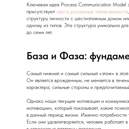
Ключевая идея Process Communication Model з
присутствуют
шесть различных типов личности
структуру личности с шестиэтажным домом или
одному из типов. Эта структура уникальна дл
до семи лет.
База и Фаза: фундам
Самый нижний и самый сильный «этаж» в этой
Он является врожденным, не меняется в тече
характера, сильные стороны и предпочитаемый
Однако наши текущие мотивации и коммуника
мотивации», который показывает, какие психо
в данный период жизни. Именно потребности 
Если они удовлетворяются, человек работает в
в стрессовые паттерны поведения.