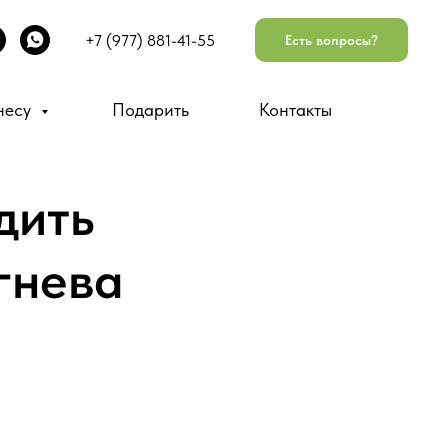
+7 (977) 881-41-55
Есть вопросы?
несу
Подарить
Контакты
дить
гнева