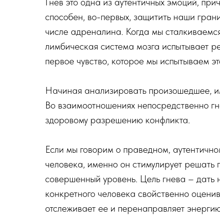
Гнев это одна из аутентичных эмоций, при
способен, во-первых, защитить наши грани
числе адреналина. Когда мы сталкиваемся
лимбическая система мозга испытывает р
первое чувство, которое мы испытываем эт
Начиная анализировать произошедшее, им
Во взаимоотношениях непосредственно гн
здоровому разрешению конфликта.
Если мы говорим о праведном, аутентично
человека, именно он стимулирует решать 
совершенный уровень. Цель гнева – дать
конкретного человека свойственно оценива
отслеживает ее и перенаправляет энерги