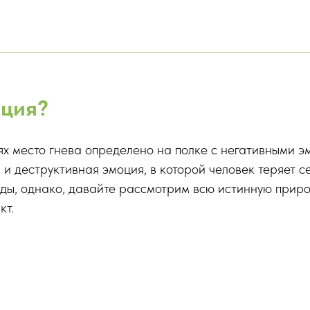
оция?
иях место гнева определено на полке с негативными 
я и деструктивная эмоция, в которой человек теряет 
вды, однако, давайте рассмотрим всю истинную приро
кт.