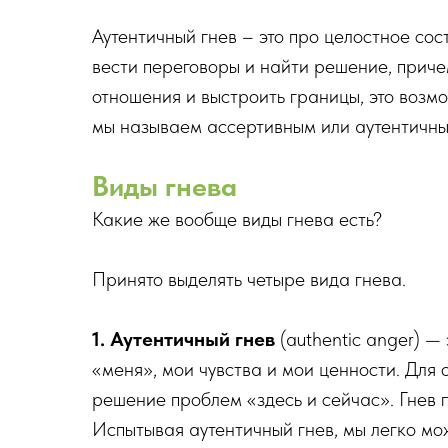
Аутентичный гнев – это про целостное сос
вести переговоры и найти решение, причем
отношения и выстроить границы, это возм
мы называем ассертивным или аутентичны
Виды гнева
Какие же вообще виды гнева есть?
Принято выделять четыре вида гнева.
1. Аутентичный гнев
(authentic anger) —
«меня», мои чувства и мои ценности. Для 
решение проблем «здесь и сейчас». Гнев 
Испытывая аутентичный гнев, мы легко мож