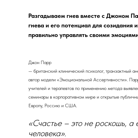
Разгадываем гнев вместе с Джоном Па
гнева и его потенциал для созидания и
правильно управлять своими эмоциями
Джон Парр
— британский клинический психолог, транзактный ан
автор модели «Эмоциональной Ассертивности». Парр
учителей и терапевтов по применению метода выявле
семинары в корпоративном мире и открытые публичны
Европу, Россию и США.
«Счастье – это не роскошь, а
человека».