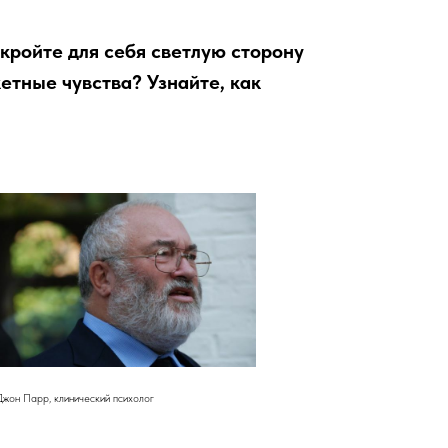
кройте для себя светлую сторону
кетные чувства? Узнайте, как
Джон Парр, клинический психолог