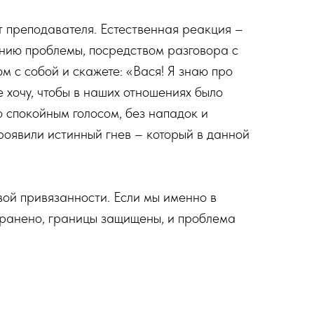
от преподавателя. Естественная реакция –
шению проблемы, посредством разговора с
м с собой и скажете: «Вася! Я знаю про
не хочу, чтобы в наших отношениях было
но спокойным голосом, без нападок и
проявили истинный гнев – который в данной
ой привязанности. Если мы именно в
ранено, границы защищены, и проблема