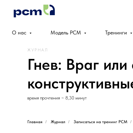
О нас
Модель PCM
Тренинги
ЖУРНАЛ
Гнев: Враг или
конструктивны
время прочтения ~ 8,30 минут
Главная
/
Журнал
/
Записаться на тренинг PCM
/