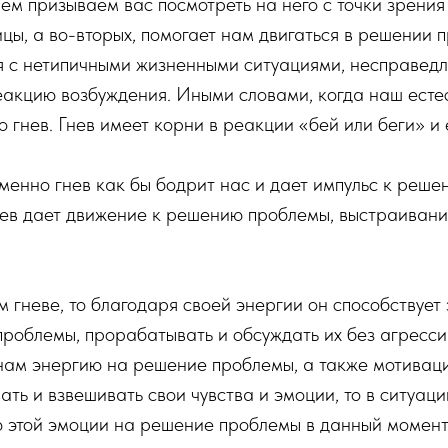
чем призываем вас посмотреть на него с точки зрения
цы, а во-вторых, помогает нам двигаться в решении п
 с нетипичными жизненными ситуациями, несправедлив
еакцию возбуждения. Иными словами, когда наш ест
о гнев. Гнев имеет корни в реакции «бей или беги» и
енно гнев как бы бодрит нас и дает импульс к реше
ев дает движение к решению проблемы, выстраиванию
м гневе, то благодаря своей энергии он способствуе
проблемы, прорабатывать и обсуждать их без агресси
 нам энергию на решение проблемы, а также мотивац
ть и взвешивать свои чувства и эмоции, то в ситуации
ю этой эмоции на решение проблемы в данный момент