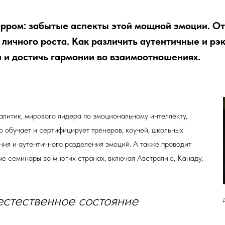
рром: забытые аспекты этой мощной эмоции. От
 личного роста. Как различить аутентичные и рэ
 и достичь гармонии во взаимоотношениях.
алитик, мирового лидера по эмоциональному интеллекту,
 обучает и сертифицирует тренеров, коучей, школьных
ния и аутентичного разделения эмоций. А также проводит
е семинары во многих странах, включая Австралию, Канаду,
 естественное состояние