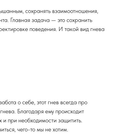
слышанным, сохранять взаимоотношения,
нта. Главная задача — это сохранить
ректировке поведения. И такой вид гнева
забота о себе, этот гнев всегда про
 гнева. Благодаря ему происходит
х и при необходимости защитить.
ться, чего-то мы не хотим.