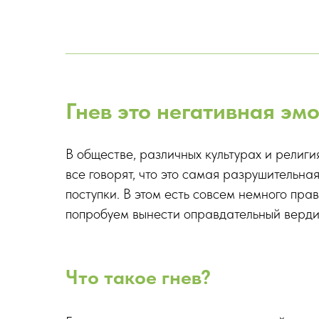
Гнев это негативная эм
В обществе, различных культурах и религ
все говорят, что это самая разрушительна
поступки. В этом есть совсем немного пра
попробуем вынести оправдательный верди
Что такое гнев?