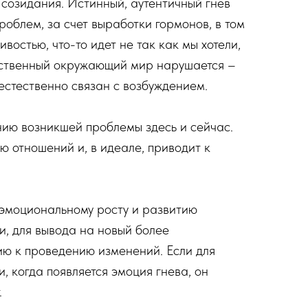
 созидания. Истинный, аутентичный гнев
роблем, за счет выработки гормонов, в том
остью, что-то идет не так как мы хотели,
ественный окружающий мир нарушается –
 естественно связан с возбуждением.
нию возникшей проблемы здесь и сейчас.
 отношений и, в идеале, приводит к
т эмоциональному росту и развитию
и, для вывода на новый более
ию к проведению изменений. Если для
, когда появляется эмоция гнева, он
.