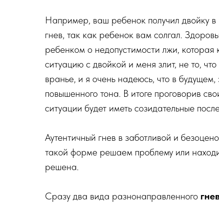
Например, ваш ребенок получил двойку в ш
гнев, так как ребенок вам солгал. Здоров
ребенком о недопустимости лжи, которая к
ситуацию с двойкой и меня злит, не то, что
вранье, и я очень надеюсь, что в будущем,
повышенного тона. В итоге проговорив сво
ситуации будет иметь созидательные после
Аутентичный гнев в заботливой и безоцен
такой форме решаем проблему или находи
решена.
Сразу два вида разнонаправленного
гне