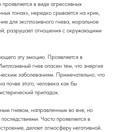
о проявляется в виде агрессивных
ных тонах», нередко срывается на крик,
ние для эксплозивного гнева, моральное
юдей, разрушает отношения с окружающими
вающего эту эмоцию. Проявляется в
мплозивный гнев опасен тем, что энергия
ическим заболеваниям. Примечательно, что
на почве этого, человека как бы
 истерический припадок.
енным гневом, направленным во вне, но
последствиями. Часто проявляется в
астроение, делает атмосферу негативной.