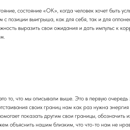
тояние, состояние «ОК», когда человек хочет быть у
 с позиции выигрыша, как для себя, так и для оппоне
ожность выразить свои ожидания и дать импульс к кор
м.
 это то, что мы описывали выше. Это в первую очередь 
отстаивания своих границ нам как раз нужна энергия
помогает показать другим свои границы, обозначить и
ем объяснить нашим близким, что что-то нам не нрави