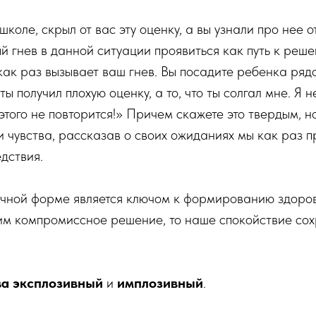
коле, скрыл от вас эту оценку, а вы узнали про нее 
ый гнев в данной ситуации проявиться как путь к ре
ак раз вызывает ваш гнев. Вы посадите ребенка рядо
 ты получил плохую оценку, а то, что ты солгал мне. Я 
 этого не повторится!» Причем скажете это твердым, 
и чувства, рассказав о своих ожиданиях мы как раз 
дствия.
очной форме является ключом к формированию здоров
м компромиссное решение, то наше спокойствие сох
ва эксплозивный
и
имплозивный
.